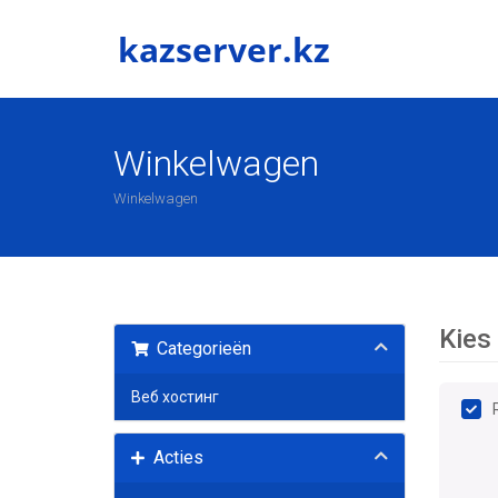
Winkelwagen
Winkelwagen
Kies
Categorieën
Веб хостинг
Acties