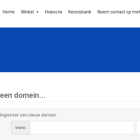
Home
Winkel
Новости
Kennisbank
Neem contact op met
 een domein...
Registreer een nieuw domein
www.