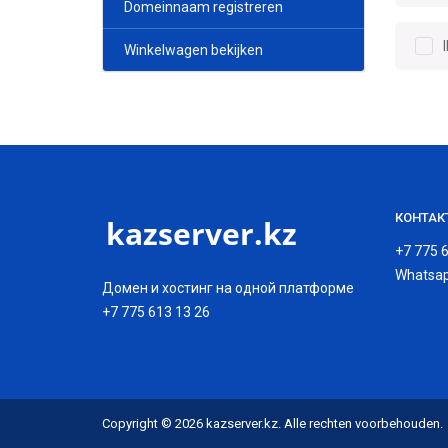
Domeinnaam registreren
Winkelwagen bekijken
КОНТАК
+7 775 
Whatsap
Домен и хостинг на одной платформе
+7 775 613 13 26
Copyright © 2026 kazserver.kz. Alle rechten voorbehouden.