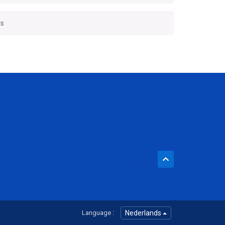
rs
Language :
Nederlands