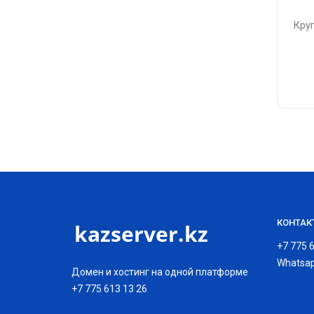
Кру
КОНТАК
+7 775 
Whatsap
Домен и хостинг на одной платформе
+7 775 613 13 26